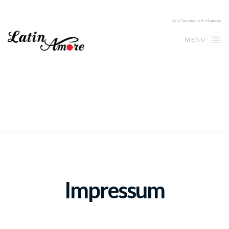
Dein Tanzstudio in Hamburg
MENU
Impressum